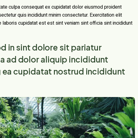
ptate culpa consequat ex cupidatat dolor eiusmod proident
sectetur quis incididunt minim consectetur. Exercitation elit
laboris cupidatat est est sint veniam sint officia sint incididunt
 in sint dolore sit pariatur
 ad dolor aliquip incididunt
g ea cupidatat nostrud incididunt