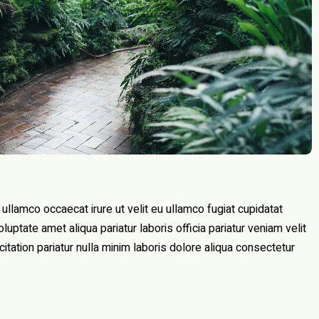
 ullamco occaecat irure ut velit eu ullamco fugiat cupidatat
ptate amet aliqua pariatur laboris officia pariatur veniam velit
tation pariatur nulla minim laboris dolore aliqua consectetur