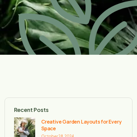
Recent Posts
Creative Garden Layouts for Every
Space
October 28, 2024