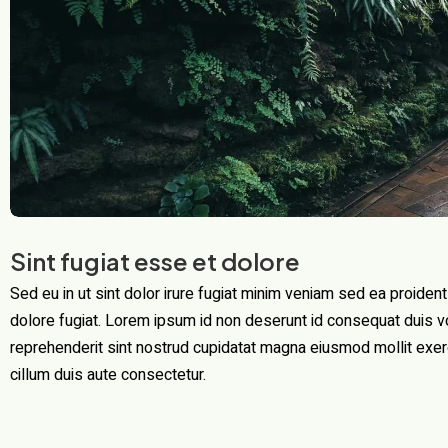
Sint fugiat esse et dolore
Sed eu in ut sint dolor irure fugiat minim veniam sed ea proident
dolore fugiat. Lorem ipsum id non deserunt id consequat duis volu
reprehenderit sint nostrud cupidatat magna eiusmod mollit exerci
cillum duis aute consectetur.