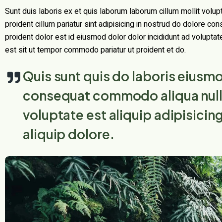
Sunt duis laboris ex et quis laborum laborum cillum mollit volu
proident cillum pariatur sint adipisicing in nostrud do dolore con
proident dolor est id eiusmod dolor dolor incididunt ad voluptate 
est sit ut tempor commodo pariatur ut proident et do.
Quis sunt quis do laboris eiusmod
consequat commodo aliqua nulla
voluptate est aliquip adipisicin
aliquip dolore.