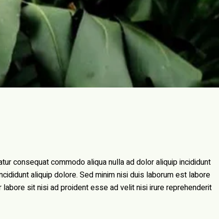
riatur consequat commodo aliqua nulla ad dolor aliquip incididunt
 labore sit nisi ad proident esse ad velit nisi irure reprehenderit